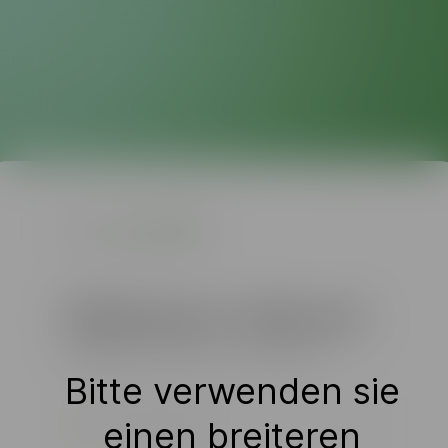
Willkommen / Welcome
Loggen Sie sich hier ein / Login here
Bitte verwenden sie
einen breiteren