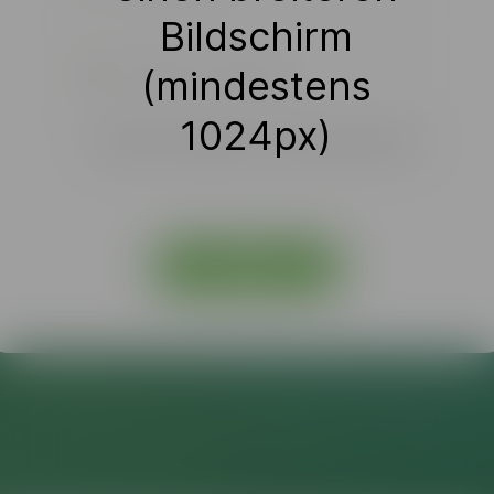
Bildschirm
(mindestens
1024px)
Passwort vergessen? / Forgot password?
Login